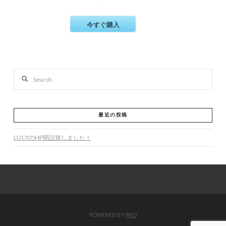
今すぐ購入
Search
最近の投稿
LUCYのHP開設致しました！
POWERED BY
PRO